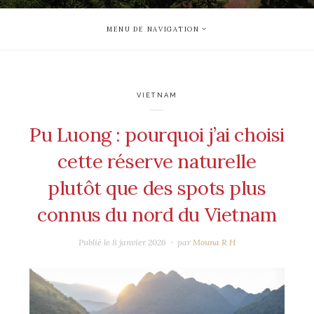
MENU DE NAVIGATION
VIETNAM
Pu Luong : pourquoi j’ai choisi
cette réserve naturelle
plutôt que des spots plus
connus du nord du Vietnam
Publié le
8 janvier 2026
par
Mouna R H