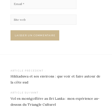
ARTICLE PRÉCÉDENT :
Hikkaduwa et ses environs : que voir et faire autour de
Navigation
la côte sud
de
ARTICLE SUIVANT :
l’article
Vol en montgolfière au Sri Lanka : mon expérience au-
dessus du Triangle Culturel