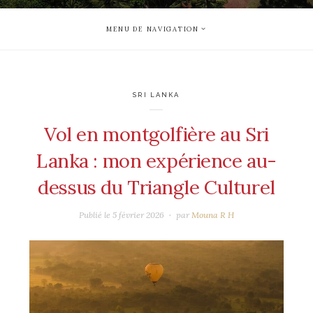
MENU DE NAVIGATION
SRI LANKA
Vol en montgolfière au Sri
Lanka : mon expérience au-
dessus du Triangle Culturel
Publié le
5 février 2026
par
Mouna R H