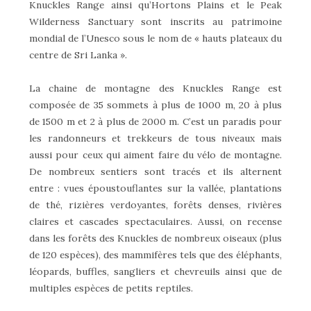
Knuckles Range ainsi qu’Hortons Plains et le Peak
Wilderness Sanctuary sont inscrits au patrimoine
mondial de l’Unesco sous le nom de « hauts plateaux du
centre de Sri Lanka ».
La chaine de montagne des Knuckles Range est
composée de 35 sommets à plus de 1000 m, 20 à plus
de 1500 m et 2 à plus de 2000 m. C’est un paradis pour
les randonneurs et trekkeurs de tous niveaux mais
aussi pour ceux qui aiment faire du vélo de montagne.
De nombreux sentiers sont tracés et ils alternent
entre : vues époustouflantes sur la vallée, plantations
de thé, rizières verdoyantes, forêts denses, rivières
claires et cascades spectaculaires. Aussi, on recense
dans les forêts des Knuckles de nombreux oiseaux (plus
de 120 espèces), des mammifères tels que des éléphants,
léopards, buffles, sangliers et chevreuils ainsi que de
multiples espèces de petits reptiles.