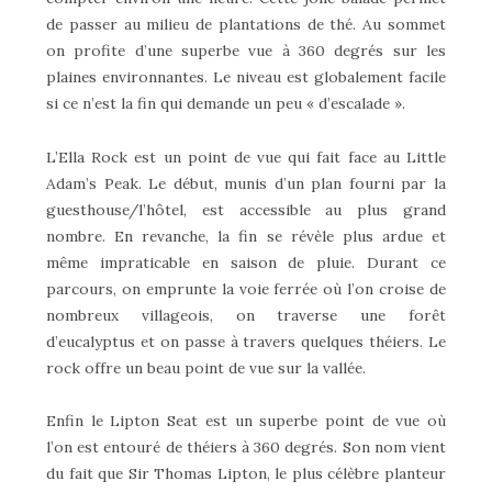
de passer au milieu de plantations de thé. Au sommet
on profite d’une superbe vue à 360 degrés sur les
plaines environnantes. Le niveau est globalement facile
si ce n’est la fin qui demande un peu « d’escalade ».
L’Ella Rock est un point de vue qui fait face au Little
Adam’s Peak. Le début, munis d’un plan fourni par la
guesthouse/l’hôtel, est accessible au plus grand
nombre. En revanche, la fin se révèle plus ardue et
même impraticable en saison de pluie. Durant ce
parcours, on emprunte la voie ferrée où l’on croise de
nombreux villageois, on traverse une forêt
d’eucalyptus et on passe à travers quelques théiers. Le
rock offre un beau point de vue sur la vallée.
Enfin le Lipton Seat est un superbe point de vue où
l’on est entouré de théiers à 360 degrés. Son nom vient
du fait que Sir Thomas Lipton, le plus célèbre planteur