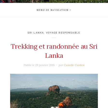
MENU DE NAVIGATION
SRI LANKA
,
VOYAGE RESPONSABLE
Trekking et randonnée au Sri
Lanka
Publié le
29 janvier 2018
par
Camille Carden