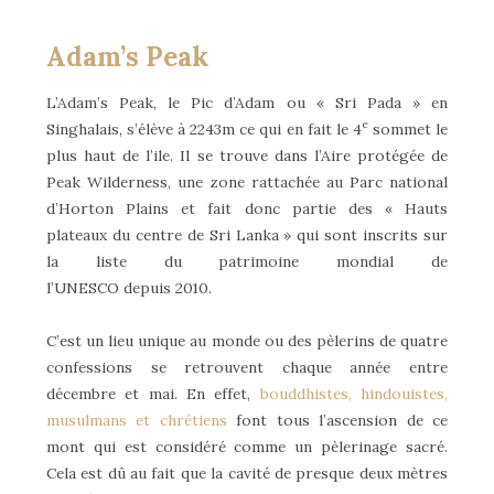
Adam’s Peak
L’Adam’s Peak, le Pic d’Adam ou « Sri Pada » en
e
Singhalais, s’élève à 2243m ce qui en fait le 4
sommet le
plus haut de l’ile. Il se trouve dans l’Aire protégée de
Peak Wilderness, une zone rattachée au Parc national
d’Horton Plains et fait donc partie des « Hauts
plateaux du centre de Sri Lanka » qui sont inscrits sur
la liste du patrimoine mondial de
l’UNESCO depuis 2010.
C’est un lieu unique au monde ou des pèlerins de quatre
confessions se retrouvent chaque année entre
décembre et mai. En effet,
bouddhistes, hindouistes,
musulmans et chrétiens
font tous l’ascension de ce
mont qui est considéré comme un pèlerinage sacré.
Cela est dû au fait que la cavité de presque deux mètres