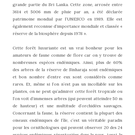
grande partie du Sri Lanka. Cette zone, arrosée entre
3614 et 5006 mm de pluie par an, a été déclarée
patrimoine mondial par l’UNESCO en 1989. Elle est
également reconnue d’importance mondiale et classée «
réserve de la biosphère depuis 1978 ».
Cette forêt luxuriante est un vrai bonheur pour les
amateurs de faune comme de flore car on y trouve de
nombreuses espèces endémiques. Ainsi, plus de 60%
des arbres de la réserve de Sinharaja sont endémiques
et bon nombre d’entre eux sont considérés comme
rares. Et, même si l’on n’est pas un incollable sur les
plantes, on ne peut qu’admirer cette forêt tropicale ou
l’on voit d’immenses arbres (qui peuvent atteindre 50 m
de hauteur) et une multitude d’orchidées sauvages.
Concernant la faune, la réserve contient la plupart des
oiseaux endémiques de l’île, c’est un véritable paradis
pour les ornithologues qui peuvent observer 20 des 24
espèces endémiques répertoriées dans le pays. Aussi, le