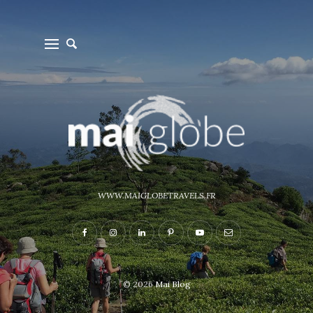
WWW.MAIGLOBETRAVELS.FR
© 2026
Mai Blog