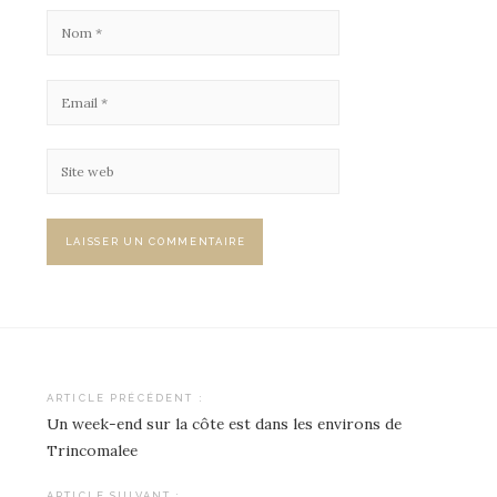
ARTICLE PRÉCÉDENT :
Un week-end sur la côte est dans les environs de
Navigation
Trincomalee
de
ARTICLE SUIVANT :