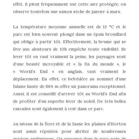
effet, il pleut fréquemment sur cette aire protégée, on
observe toutefois une saison sèche de janvier à mars.
La température moyenne annuelle est de 13 °C et le
parc est bien souvent plongé dans un épais brouillard
qui oblige à partir tôt. Effectivement, la brume qui se
lève aux alentours de 10h empêche toute visibilité. Se
lever tôt en vaut vraiment la peine, les paysages sont
d’une beauté incroyable et « la fin du monde », le
« World’s End » en anglais, vaut vraiment le
déplacement. En effet, ce belvédère au sommet d’une
falaise haute de 884 m offre un panorama exceptionnel.
Aussi, il est conseillé d’arriver tôt au World’s End afin
de profiter d’un superbe lever de soleil. De très belles
cascades sont également à voir dans ce parc.
Au niveau de la flore et de la faune les plaines d’Horton
sont aussi réputées pour abriter de nombreuses
espèces endémiques. On ressence dans le parc près de