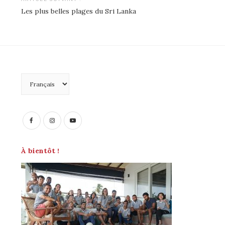
l’article
Les plus belles plages du Sri Lanka
Choisir
une
langue
À bientôt !