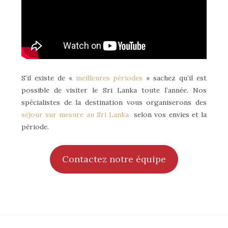
S’il existe de «
meilleures périodes
» sachez qu’il est
possible de visiter le Sri Lanka toute l’année. Nos
spécialistes de la destination vous organiserons des
séjour sur mesure au Sri Lanka
selon vos envies et la
période.
Contactez notre équipe