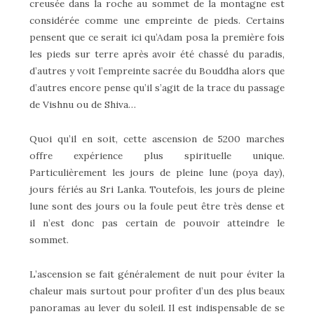
creusée dans la roche au sommet de la montagne est
considérée comme une empreinte de pieds. Certains
pensent que ce serait ici qu’Adam posa la première fois
les pieds sur terre après avoir été chassé du paradis,
d’autres y voit l’empreinte sacrée du Bouddha alors que
d’autres encore pense qu’il s’agit de la trace du passage
de Vishnu ou de Shiva…
Quoi qu’il en soit, cette ascension de 5200 marches
offre expérience plus spirituelle unique.
Particulièrement les jours de pleine lune (poya day),
jours fériés au Sri Lanka. Toutefois, les jours de pleine
lune sont des jours ou la foule peut être très dense et
il n’est donc pas certain de pouvoir atteindre le
sommet.
L’ascension se fait généralement de nuit pour éviter la
chaleur mais surtout pour profiter d’un des plus beaux
panoramas au lever du soleil. Il est indispensable de se