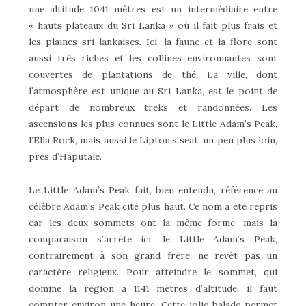
une altitude 1041 mètres est un intermédiaire entre
« hauts plateaux du Sri Lanka » où il fait plus frais et
les plaines sri lankaises. Ici, la faune et la flore sont
aussi très riches et les collines environnantes sont
couvertes de plantations de thé. La ville, dont
l’atmosphère est unique au Sri Lanka, est le point de
départ de nombreux treks et randonnées. Les
ascensions les plus connues sont le Little Adam’s Peak,
l’Ella Rock, mais aussi le Lipton’s seat, un peu plus loin,
près d’Haputale.
Le Little Adam’s Peak fait, bien entendu, référence au
célèbre Adam’s Peak cité plus haut. Ce nom a été repris
car les deux sommets ont la même forme, mais la
comparaison s’arrête ici, le Little Adam’s Peak,
contrairement à son grand frère, ne revêt pas un
caractère religieux. Pour atteindre le sommet, qui
domine la région a 1141 mètres d’altitude, il faut
compter environ une heure. Cette jolie balade permet