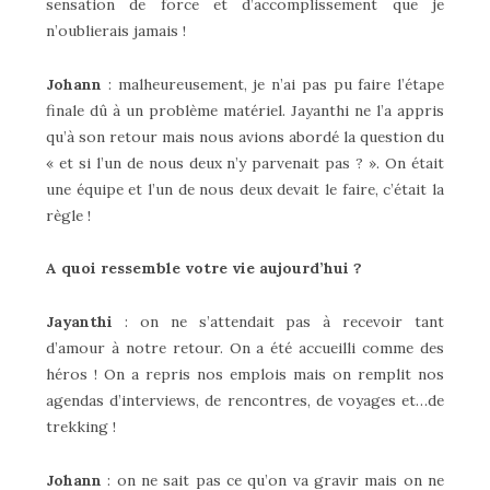
sensation de force et d’accomplissement que je
n’oublierais jamais !
Johann
: malheureusement, je n’ai pas pu faire l’étape
finale dû à un problème matériel. Jayanthi ne l’a appris
qu’à son retour mais nous avions abordé la question du
« et si l’un de nous deux n’y parvenait pas ? ». On était
une équipe et l’un de nous deux devait le faire, c’était la
règle !
A quoi ressemble votre vie aujourd’hui ?
Jayanthi
: on ne s’attendait pas à recevoir tant
d’amour à notre retour. On a été accueilli comme des
héros ! On a repris nos emplois mais on remplit nos
agendas d’interviews, de rencontres, de voyages et…de
trekking !
Johann
: on ne sait pas ce qu’on va gravir mais on ne