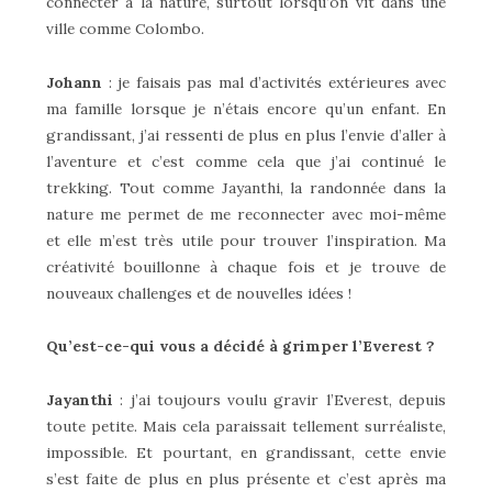
connecter à la nature, surtout lorsqu’on vit dans une
ville comme Colombo.
Johann
: je faisais pas mal d’activités extérieures avec
ma famille lorsque je n’étais encore qu’un enfant. En
grandissant, j’ai ressenti de plus en plus l’envie d’aller à
l’aventure et c’est comme cela que j’ai continué le
trekking. Tout comme Jayanthi, la randonnée dans la
nature me permet de me reconnecter avec moi-même
et elle m’est très utile pour trouver l’inspiration. Ma
créativité bouillonne à chaque fois et je trouve de
nouveaux challenges et de nouvelles idées !
Qu’est-ce-qui vous a décidé à grimper l’Everest ?
Jayanthi
: j’ai toujours voulu gravir l’Everest, depuis
toute petite. Mais cela paraissait tellement surréaliste,
impossible. Et pourtant, en grandissant, cette envie
s’est faite de plus en plus présente et c’est après ma