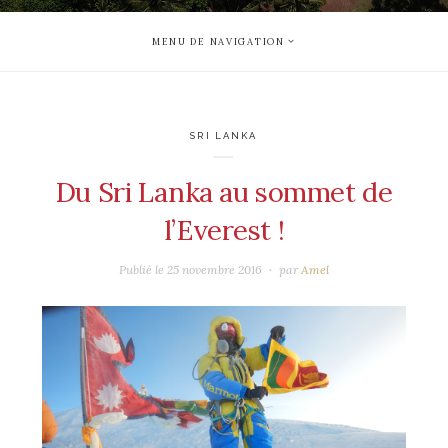
MENU DE NAVIGATION
SRI LANKA
Du Sri Lanka au sommet de
l’Everest !
Publié le
25 novembre 2016
par
Amel