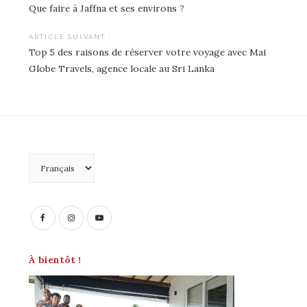
Que faire à Jaffna et ses environs ?
Navigation
de
ARTICLE SUIVANT :
Top 5 des raisons de réserver votre voyage avec Mai
l’article
Globe Travels, agence locale au Sri Lanka
Choisir
une
langue
À bientôt !