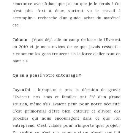
rencontre avec Johan que j’ai su que je le ferais ! On
n’est plus fort à deux, surtout vu le travail à
accomplir : recherche d’un guide, achat du matériel,
etc…
Johann
: j’étais déjà allé au camp de base de l’Everest
en 2010 et je me souviens de ce que j’avais ressenti :
« comment les gens trouvent-ils la force d’aller tout en
haut ? ».
Qu’en a pensé votre entourage ?
Jayanthi
: lorsqu’on a pris la décision de gravir
l’Everest, nos amis et familles ont été d’un grand
soutien, même s’ils avaient peur pour notre sécurité.
C’est primordial d’être bien entouré et d’avoir des
proches qui nous encouragent dans ce que l’on
entreprend. C’est valable pour n’importe quel projet !
En réalité, ce n’est pas comme si on n’avait pas fait