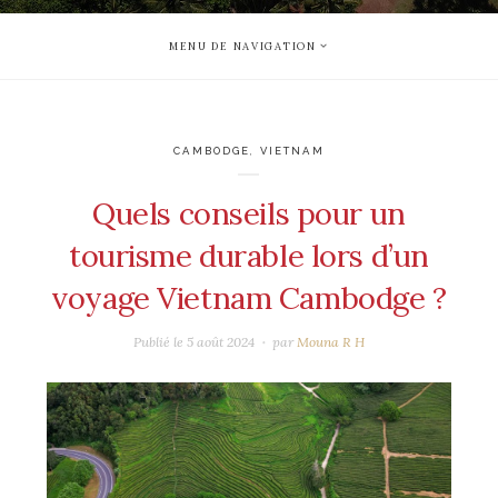
MENU DE NAVIGATION
CAMBODGE
,
VIETNAM
Quels conseils pour un
tourisme durable lors d’un
voyage Vietnam Cambodge ?
Publié le
5 août 2024
par
Mouna R H