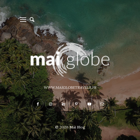
WWW.MAIGLOBETRAVELS.FR
© 2026
Mai Blog