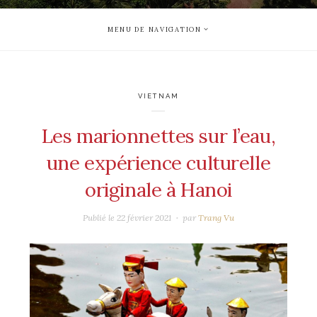
MENU DE NAVIGATION
VIETNAM
Les marionnettes sur l’eau,
une expérience culturelle
originale à Hanoi
Publié le
22 février 2021
par
Trang Vu