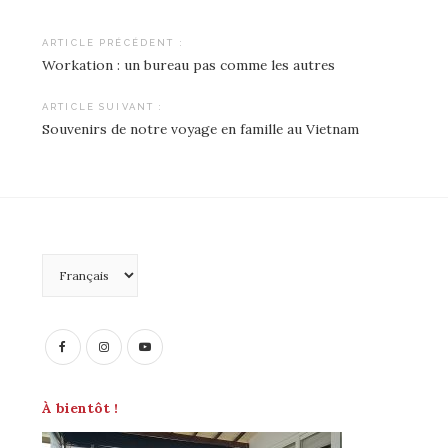
ARTICLE PRÉCÉDENT :
Workation : un bureau pas comme les autres
Navigation
de
ARTICLE SUIVANT :
Souvenirs de notre voyage en famille au Vietnam
l’article
Choisir
une
langue
À bientôt !