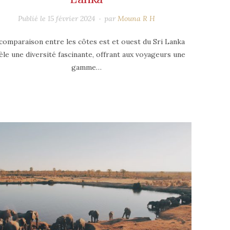
Publié le
15 février 2024
par
Mouna R H
comparaison entre les côtes est et ouest du Sri Lanka
èle une diversité fascinante, offrant aux voyageurs une
gamme…