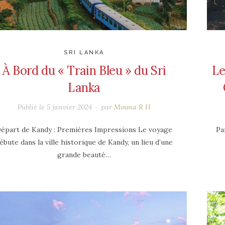
SRI LANKA
À Bord du « Train Bleu » du Sri
Le
Lanka
Publié le
5 janvier 2024
par
Mouna R H
épart de Kandy : Premières Impressions Le voyage
Pa
ébute dans la ville historique de Kandy, un lieu d’une
grande beauté…