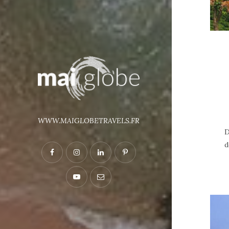
WWW.MAIGLOBETRAVELS.FR
D
d