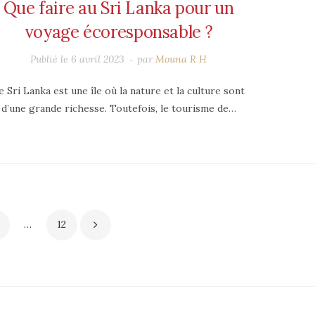
Que faire au Sri Lanka pour un
voyage écoresponsable ?
Publié le
6 avril 2023
par
Mouna R H
e Sri Lanka est une île où la nature et la culture sont
d’une grande richesse. Toutefois, le tourisme de…
…
12