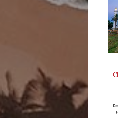
Ci
Em
t