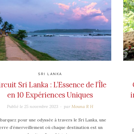
SRI LANKA
rcuit Sri Lanka : L’Essence de l’Île
en 10 Expériences Uniques
i
Publié le
25 novembre 2023
par
Mouna R H
barquez pour une odyssée à travers le Sri Lanka, une
erre d’émerveillement où chaque destination est un