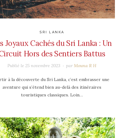
SRI LANKA
s Joyaux Cachés du Sri Lanka : Un
Circuit Hors des Sentiers Battus
Publié le
25 novembre 2023
par
Mouna R H
rtir à la découverte du Sri Lanka, c’est embrasser une
aventure qui s’étend bien au-delà des itinéraires
touristiques classiques. Loin…