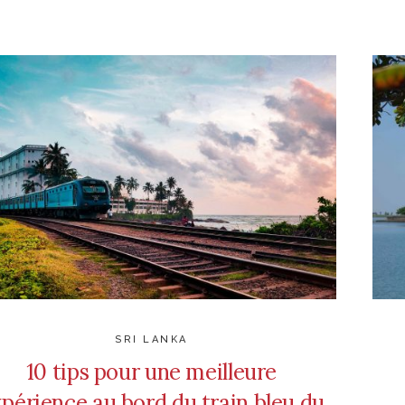
SRI LANKA
10 tips pour une meilleure
périence au bord du train bleu du