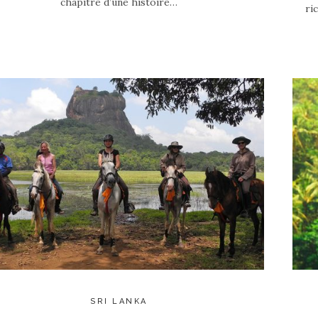
chapitre d’une histoire…
ri
SRI LANKA