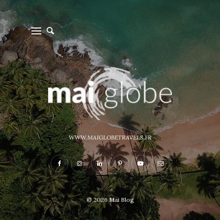
WWW.MAIGLOBETRAVELS.FR
© 2026
Mai Blog