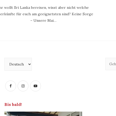
hr wollt Sri Lanka bereisen, wisst aber nicht welche
erkünfte für euch am geeignetsten sind? Keine Sorge
– Unsere Mai…
Sprache
auswählen
Bis bald!